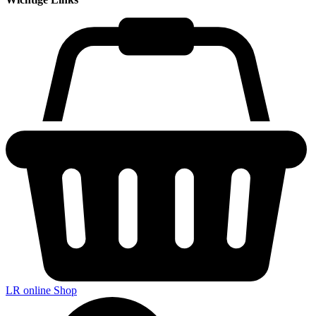
LR online Shop