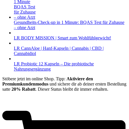
Gesundheits-Check-up in 1 Minute: BQAS Test für Zuhause
– ohne Arzt
LR BODY MISSION | Smart zum Wohlfühlgewicht!
LR CannAloe | Hanf-Kapseln | Cannabis | CBD |
Cannabidiol
LR Probiotic 12 Kapseln – Die probiotische
Nahrungsergänzung
Stöbere jetzt im online Shop. Tipp:
Aktiviere den
Premiumkundenmodus
und sichere dir ab deiner ersten Bestellung
satte
20% Rabatt
. Dieser Status bleibt dir immer erhalten.