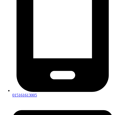
015161613005