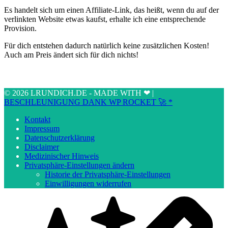
Es handelt sich um einen Affiliate-Link, das heißt, wenn du auf der
verlinkten Website etwas kaufst, erhalte ich eine entsprechende
Provision.
Für dich entstehen dadurch natürlich keine zusätzlichen Kosten!
Auch am Preis ändert sich für dich nichts!
© 2026 LRUNDICH.DE - MADE WITH ❤ |
BESCHLEUNIGUNG DANK WP ROCKET 🚀 *
Kontakt
Impressum
Datenschutzerklärung
Disclaimer
Medizinischer Hinweis
Privatsphäre-Einstellungen ändern
Historie der Privatsphäre-Einstellungen
Einwilligungen widerrufen