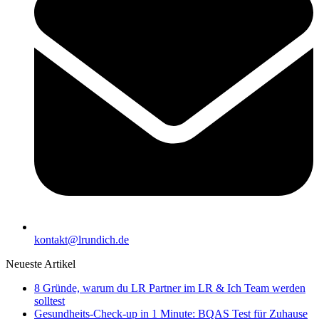
kontakt@lrundich.de
Neueste Artikel
8 Gründe, warum du LR Partner im LR & Ich Team werden
solltest
Gesundheits-Check-up in 1 Minute: BQAS Test für Zuhause