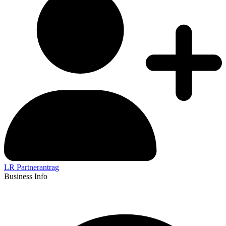
LR Partnerantrag
Business Info