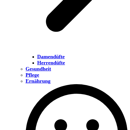
Damendüfte
Herrendüfte
Gesundheit
Pflege
Ernährung