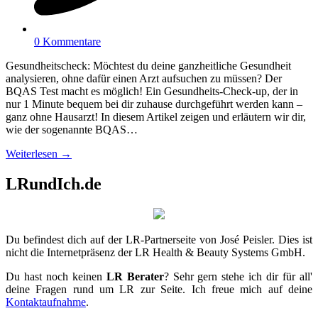
0 Kommentare
Gesundheitscheck: Möchtest du deine ganzheitliche Gesundheit
analysieren, ohne dafür einen Arzt aufsuchen zu müssen? Der
BQAS Test macht es möglich! Ein Gesundheits-Check-up, der in
nur 1 Minute bequem bei dir zuhause durchgeführt werden kann –
ganz ohne Hausarzt! In diesem Artikel zeigen und erläutern wir dir,
wie der sogenannte BQAS…
Weiterlesen →
LRundIch.de
Du befindest dich auf der LR-Partnerseite von José Peisler. Dies ist
nicht die Internetpräsenz der LR Health & Beauty Systems GmbH.
Du hast noch keinen
LR Berater
? Sehr gern stehe ich dir für all'
deine Fragen rund um LR zur Seite. Ich freue mich auf deine
Kontaktaufnahme
.