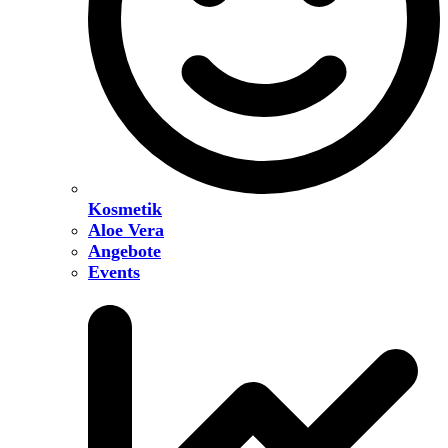
Kosmetik
Aloe Vera
Angebote
Events