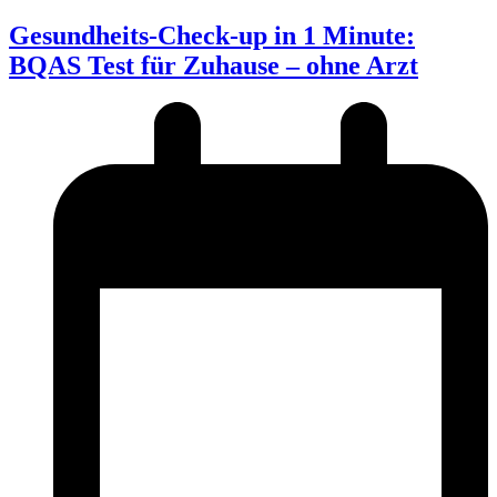
Gesundheits-Check-up in 1 Minute:
BQAS Test für Zuhause – ohne Arzt