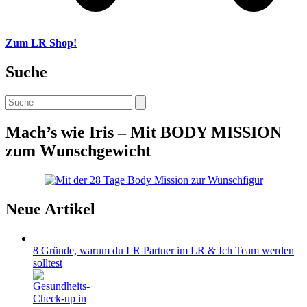
Zum LR Shop!
Suche
Search
Mach’s wie Iris – Mit BODY MISSION
zum Wunschgewicht
Neue Artikel
8 Gründe, warum du LR Partner im LR & Ich Team werden
solltest