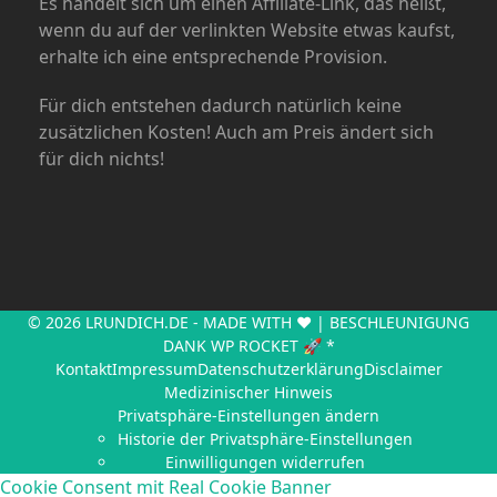
Es handelt sich um einen Affiliate-Link, das heißt,
wenn du auf der verlinkten Website etwas kaufst,
erhalte ich eine entsprechende Provision.
Für dich entstehen dadurch natürlich keine
zusätzlichen Kosten! Auch am Preis ändert sich
für dich nichts!
© 2026 LRUNDICH.DE - MADE WITH ❤ |
BESCHLEUNIGUNG
DANK WP ROCKET 🚀 *
Kontakt
Impressum
Datenschutzerklärung
Disclaimer
Medizinischer Hinweis
Privatsphäre-Einstellungen ändern
Historie der Privatsphäre-Einstellungen
Einwilligungen widerrufen
Cookie Consent mit Real Cookie Banner