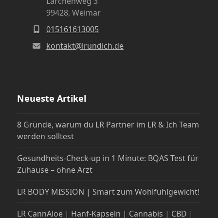
Lärchenweg 3
99428, Weimar
015161613005
kontakt@lrundich.de
Neueste Artikel
8 Gründe, warum du LR Partner im LR & Ich Team
werden solltest
Gesundheits-Check-up in 1 Minute: BQAS Test für
Zuhause – ohne Arzt
LR BODY MISSION | Smart zum Wohlfühlgewicht!
LR CannAloe | Hanf-Kapseln | Cannabis | CBD |