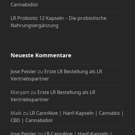
Cannabidiol
LR Probiotic 12 Kapseln – Die probiotische
Nahrungsergänzung
Neueste Kommentare
Jose Peisler
zu
Erste LR Bestellung als LR
Vertriebspartner
Maryam
zu
Erste LR Bestellung als LR
Vertriebspartner
Maik
zu
LR CannAloe | Hanf-Kapseln | Cannabis |
CBD | Cannabidiol
Jose Peisler
zu
LR CannAloe | Hanf-Kapseln |