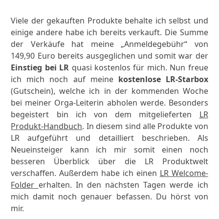
Viele der gekauften Produkte behalte ich selbst und
einige andere habe ich bereits verkauft. Die Summe
der Verkäufe hat meine „Anmeldegebühr“ von
149,90 Euro bereits ausgeglichen und somit war der
Einstieg bei LR
quasi kostenlos für mich. Nun freue
ich mich noch auf meine
kostenlose LR-Starbox
(Gutschein), welche ich in der kommenden Woche
bei meiner Orga-Leiterin abholen werde. Besonders
begeistert bin ich von dem mitgelieferten
LR
Produkt-Handbuch
. In diesem sind alle Produkte von
LR aufgeführt und detailliert beschrieben. Als
Neueinsteiger kann ich mir somit einen noch
besseren Überblick über die LR Produktwelt
verschaffen. Außerdem habe ich einen
LR Welcome-
Folder
erhalten. In den nächsten Tagen werde ich
mich damit noch genauer befassen. Du hörst von
mir.