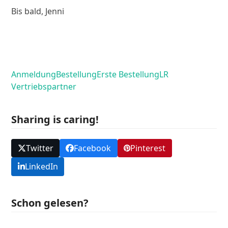
Bis bald, Jenni
Anmeldung
Bestellung
Erste Bestellung
LR
Vertriebspartner
Sharing is caring!
Twitter
Facebook
Pinterest
LinkedIn
Schon gelesen?