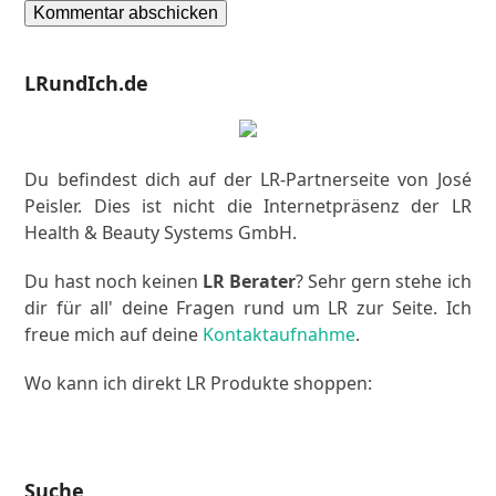
LRundIch.de
Du befindest dich auf der LR-Partnerseite von José
Peisler. Dies ist nicht die Internetpräsenz der LR
Health & Beauty Systems GmbH.
Du hast noch keinen
LR Berater
? Sehr gern stehe ich
dir für all' deine Fragen rund um LR zur Seite. Ich
freue mich auf deine
Kontaktaufnahme
.
Wo kann ich direkt LR Produkte shoppen:
Zum LR Shop!
Suche