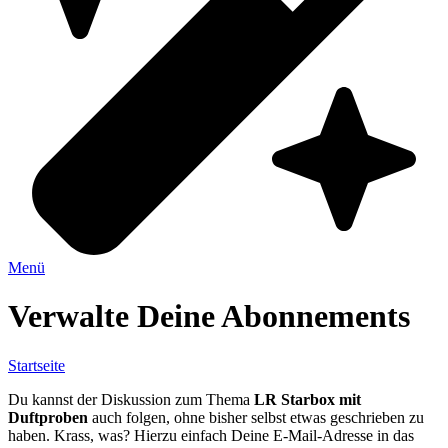
Open
Schließe
Menü
mobile
mobile
menu
menu
Verwalte Deine Abonnements
Startseite
Du kannst der Diskussion zum Thema
LR Starbox mit
Duftproben
auch folgen, ohne bisher selbst etwas geschrieben zu
haben. Krass, was? Hierzu einfach Deine E-Mail-Adresse in das