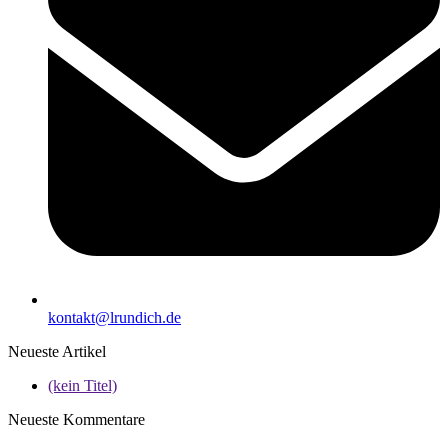
kontakt@lrundich.de
Neueste Artikel
(kein Titel)
Neueste Kommentare