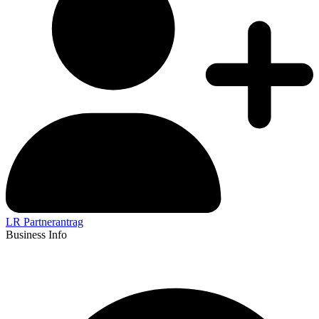
LR Partnerantrag
Business Info