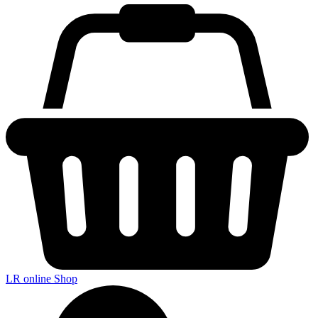
LR online Shop