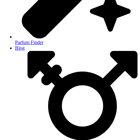
Parfum Finder
Blog