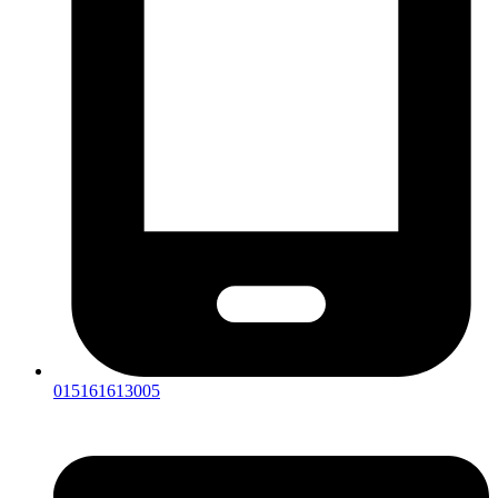
015161613005