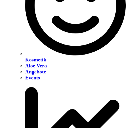
Kosmetik
Aloe Vera
Angebote
Events