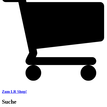
Zum LR Shop!
Suche