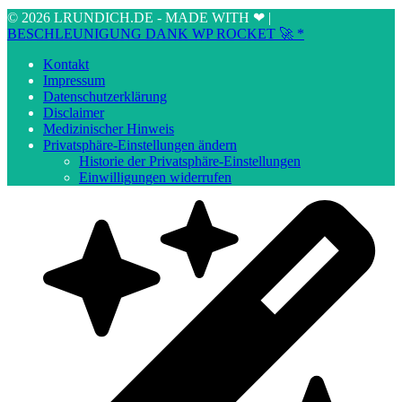
© 2026 LRUNDICH.DE - MADE WITH ❤ |
BESCHLEUNIGUNG DANK WP ROCKET 🚀 *
Kontakt
Impressum
Datenschutzerklärung
Disclaimer
Medizinischer Hinweis
Privatsphäre-Einstellungen ändern
Historie der Privatsphäre-Einstellungen
Einwilligungen widerrufen