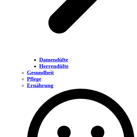
Damendüfte
Herrendüfte
Gesundheit
Pflege
Ernährung